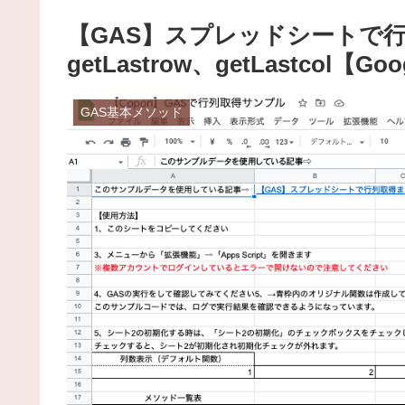
【GAS】スプレッドシートで
getLastrow、getLastcol【Goog
GAS基本メソッド