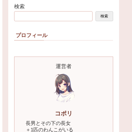
検索
検索
プロフィール
運営者
コポリ
長男とその下の長女
＋1匹のわんこがいる