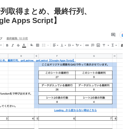
行列取得まとめ、最終行列、
le Apps Script】