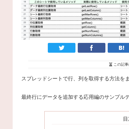
この記事
スプレッドシートで行、列を取得する方法を
最終行にデータを追加する応用編のサンプル
目