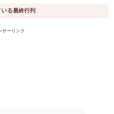
ている最終行列
ンサーリンク