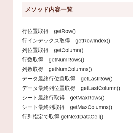
メソッド内容一覧
行位置取得 getRow()
行インデックス取得 getRowIndex()
列位置取得 getColumn()
行数取得 getNumRows()
列数取得 getNumColumns()
データ最終行位置取得 getLastRow()
データ最終列位置取得 getLastColumn()
シート最終行取得 getMaxRows()
シート最終列取得 getMaxColumns()
行列指定で取得 getNextDataCell()