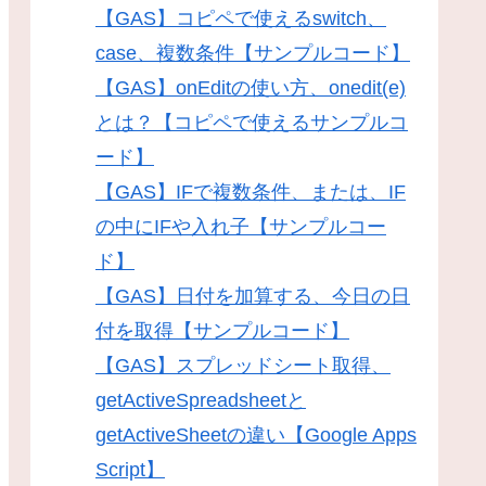
【GAS】コピペで使えるswitch、
case、複数条件【サンプルコード】
【GAS】onEditの使い方、onedit(e)
とは？【コピペで使えるサンプルコ
ード】
【GAS】IFで複数条件、または、IF
の中にIFや入れ子【サンプルコー
ド】
【GAS】日付を加算する、今日の日
付を取得【サンプルコード】
【GAS】スプレッドシート取得、
getActiveSpreadsheetと
getActiveSheetの違い【Google Apps
Script】